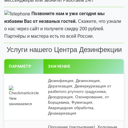
мессенджеры или звоните! Работаем 24/7
Позвоните нам и уже сегодня мы
избавим Вас от незваных гостей.
Скажите, что узнали
о нас через сайт и
получите скидку 200 рублей.
Партнёры и мастера есть по всей России.
Услуги нашего Центра Дезинфекции
ПАРАМЕТР
ЗНАЧЕНИЕ
Дезинфекция, Дезинсекция,
Дератизация, Демеркуризация от
разбитого ртутного градусника,
Дезодорация, Озонирование, от
Чем
Борщевика, Фумигация,
занимаемся
Акарицидная обработка,
Дезакаризация
Орошение (распыление), Холодным