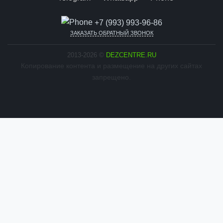
+7 (993) 993-96-86
ЗАКАЗАТЬ ОБРАТНЫЙ ЗВОНОК
2013-2026 ©
DEZCENTRE.RU
Копирование контента и размещение на других сайтах
запрещено.