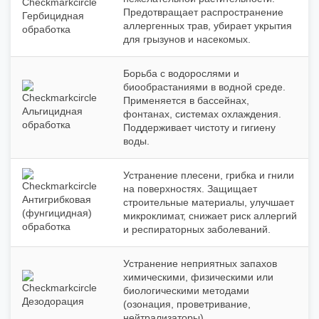
Предотвращает распространение
Гербицидная
аллергенных трав, убирает укрытия
обработка
для грызунов и насекомых.
Борьба с водорослями и
биообрастаниями в водной среде.
Применяется в бассейнах,
Альгицидная
фонтанах, системах охлаждения.
обработка
Поддерживает чистоту и гигиену
воды.
Устранение плесени, грибка и гнили
на поверхностях. Защищает
Антигрибковая
строительные материалы, улучшает
(фунгицидная)
микроклимат, снижает риск аллергий
обработка
и респираторных заболеваний.
Устранение неприятных запахов
химическими, физическими или
биологическими методами
Дезодорация
(озонация, проветривание,
нейтрализаторы).