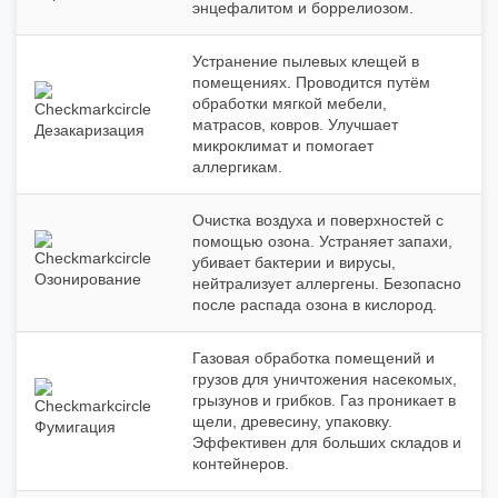
энцефалитом и боррелиозом.
Устранение пылевых клещей в
помещениях. Проводится путём
обработки мягкой мебели,
матрасов, ковров. Улучшает
Дезакаризация
микроклимат и помогает
аллергикам.
Очистка воздуха и поверхностей с
помощью озона. Устраняет запахи,
убивает бактерии и вирусы,
Озонирование
нейтрализует аллергены. Безопасно
после распада озона в кислород.
Газовая обработка помещений и
грузов для уничтожения насекомых,
грызунов и грибков. Газ проникает в
щели, древесину, упаковку.
Фумигация
Эффективен для больших складов и
контейнеров.