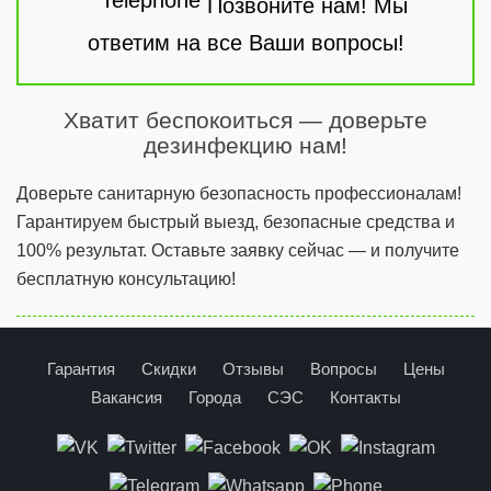
Позвоните нам! Мы
ответим на все Ваши вопросы!
Хватит беспокоиться — доверьте
дезинфекцию нам!
Доверьте санитарную безопасность профессионалам!
Гарантируем быстрый выезд, безопасные средства и
100% результат. Оставьте заявку сейчас — и получите
бесплатную консультацию!
Гарантия
Скидки
Отзывы
Вопросы
Цены
Вакансия
Города
СЭС
Контакты