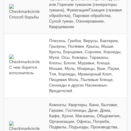
или Горячим туманом (генераторы
тумана), Фумигация/Газация (газовая
обработка), Паровая обработка,
Способ борьбы
Сухой туман, Озонирование,
Кварцевание
Плесень, Грибок, Вирусы, Бактерии,
Грызуны, Полёвки, Крысы, Мыши,
Кроты, Борщевик, Сорняки, Короеды,
Мухи, Осы, Комары, Тараканы,
Клопы, Блохи, Муравьи, Клещи,
С чем борется
Мошки, Моль, Мокрицы, Вши, Пауки,
исполнитель
Тля, Короеды, Мраморный Клоп,
Пищевая Моль, Пылевые Клещи,
Сеноеды и других Насекомых-
Вредителей
Комнаты, Квартиры, Бани, Бытовки,
Гаражи, Гостиницы, Дачи, Дома,
Кафе, Кухни, Магазины, Общежития,
Организации, Офисы, Погреба,
Подвалы, Подъезды, Производства,