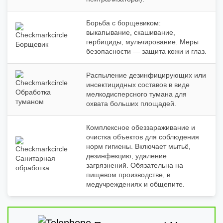
Борьба с борщевиком:
выкапывание, скашивание,
гербициды, мульчирование. Меры
Борщевик
безопасности — защита кожи и глаз.
Распыление дезинфицирующих или
инсектицидных составов в виде
Обработка
мелкодисперсного тумана для
туманом
охвата больших площадей.
Комплексное обеззараживание и
очистка объектов для соблюдения
норм гигиены. Включает мытьё,
дезинфекцию, удаление
Санитарная
загрязнений. Обязательна на
обработка
пищевом производстве, в
медучреждениях и общепите.