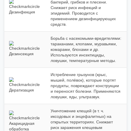
бактерий, грибков и плесени.
Снижает риск инфекций и
Дезинфекция
эпидемий. Проводится с
применением дезинфицирующих
средств.
Борьба с насекомыми‑вредителями:
тараканами, клопами, муравьями,
комарами, блохами и др.
Дезинсекция
Используются инсектициды,
ловушки, температурные методы.
Истребление грызунов (крыс,
мышей, полёвок), которые портят
продукты, повреждают конструкции
Дератизация
и переносят болезни. Применяются
ловушки, яды, ультразвук.
Уничтожение клещей (в т. ч.
иксодовых и энцефалитных) на
открытых территориях. Снижает
Акарицидная
риск заражения клещевым
обработка