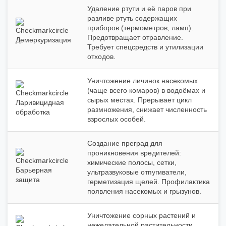
Удаление ртути и её паров при
разливе ртуть содержащих
приборов (термометров, ламп).
Предотвращает отравление.
Демеркуризация
Требует спецсредств и утилизации
отходов.
Уничтожение личинок насекомых
(чаще всего комаров) в водоёмах и
сырых местах. Прерывает цикл
Ларивицидная
размножения, снижает численность
обработка
взрослых особей.
Создание преград для
проникновения вредителей:
химические полосы, сетки,
Барьерная
ультразвуковые отпугиватели,
защита
герметизация щелей. Профилактика
появления насекомых и грызунов.
Уничтожение сорных растений и
нежелательной растительности.