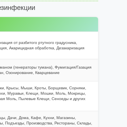
езинфекции
зация от разбитого ртутного градусника,
ция, Акарицидная обработка, Дезакаризация
маном (генераторы тумана), Фумигация/Газация
ман, Озонирование, Кварцевание
вки, Крысы, Мыши, Кроты, Борщевик, Сорняки,
охи, Муравьи, Клещи, Мошки, Моль, Мокрицы,
вая Моль, Пылевые Клещи, Сеноеды и других
цы, Дачи, Дома, Кафе, Кухни, Магазины,
, Подъезды, Производства, Рестораны, Склады,