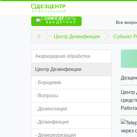
ДЕЗЦЕНТР
ФЕДЕРАЛЬНЫЙ
ОПРЕДЕЛИТЬ
вредителя
Все вопро
Центр Дезинфекции
Субъект Р
Акарицидная обработка
Центр Дезинфекции
Дезцен
- Борщевик
Центр 
- Вопросы
средст
Работа
- Дезинсекция
- Дезинфекция
через 
- Демеркуризация