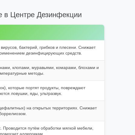
ие в Центре Дезинфекции
вирусов, бактерий, грибков и плесени. Снижает
 применением дезинфицирующих средств.
нами, клопами, муравьями, комарами, блохами и
температурные методы.
ок), которые портят продукты, повреждают
тся ловушки, яды, ультразвук.
энцефалитных) на открытых территориях. Снижает
боррелиозом.
 Проводится путём обработки мягкой мебели,
 помогает аллергикам.