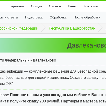
Гарантия
Скидки
Отзывы
Цены
Контакты
сы и ответы
Подготовка
Обработка
После обработки
оссийской Федерации
Республика Башкортостан
Давлеканов
тр Федеральный - Давлеканово
Дезинфекции — комплексные решения для безопасной сре
ва, безопасные для людей и животных. Оставьте заявку на 
ем 24/7
Позвоните нам и уже сегодня мы избавим Вас от 
сайт и
получите скидку 200 рублей.
Партнёры и мастера есть