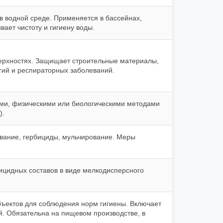
в водной среде. Применяется в бассейнах,
ает чистоту и гигиену воды.
верхностях. Защищает строительные материалы,
гий и респираторных заболеваний.
ми, физическими или биологическими методами
).
вание, гербициды, мульчирование. Меры
цидных составов в виде мелкодисперсного
бъектов для соблюдения норм гигиены. Включает
. Обязательна на пищевом производстве, в