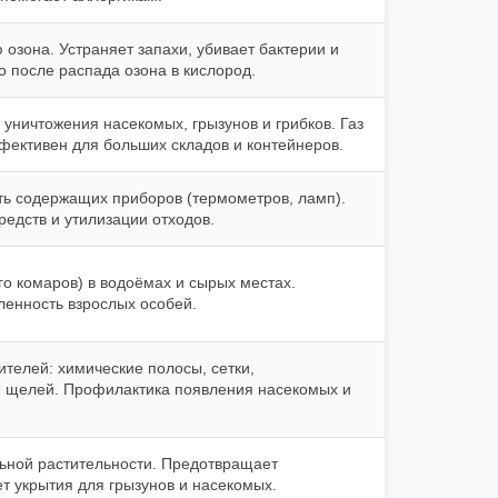
озона. Устраняет запахи, убивает бактерии и
о после распада озона в кислород.
уничтожения насекомых, грызунов и грибков. Газ
ффективен для больших складов и контейнеров.
уть содержащих приборов (термометров, ламп).
едств и утилизации отходов.
о комаров) в водоёмах и сырых местах.
ленность взрослых особей.
телей: химические полосы, сетки,
ия щелей. Профилактика появления насекомых и
ьной растительности. Предотвращает
т укрытия для грызунов и насекомых.