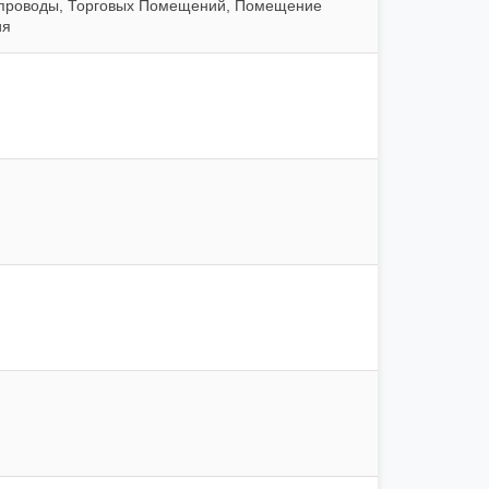
опроводы, Торговых Помещений, Помещение
ия