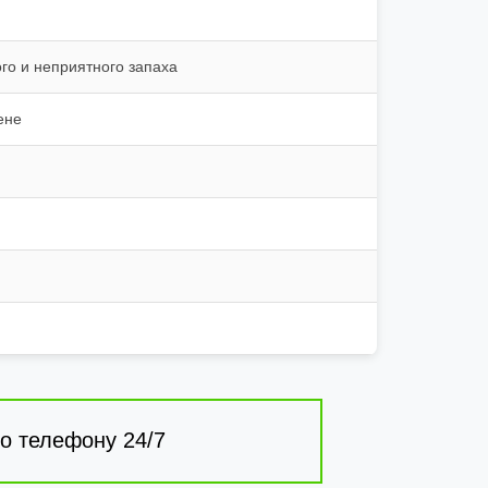
го и неприятного запаха
ене
о телефону 24/7