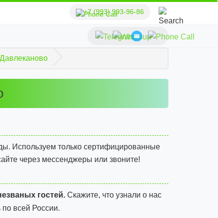
+7 (993) 993-96-86
Давлеканово
о
ды. Используем только сертифицированные
сайте через мессенджеры или звоните!
незваных гостей.
Скажите, что узнали о нас
 по всей России.