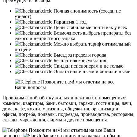
Преимущества выбора:
Полная анонимность (соседи не
узнают)
Гарантия
1 год
Цены стабильные почти как у всех
Возможность выбрать препараты без
едкого и неприятного запаха
Можно выбрать тариф оптимальный
по цене
Выезд за пределы города
Бесплатная консультация
Скидки пенсионерам и не только
Оплата наличными и безналичными
Позвоните нам! мы ответим на все
Ваши вопросы
Проводим санобработку жилых и нежилых в помещениях:
комнаты, квартиры, бани, бытовки, гаражи, гостиницы, дачи,
дома, кафе, кухни, магазины, общежития, организации,
офисы, погреба, подвалы, подъезды, производства, рестораны,
склады, учреждения, фирмы и другие помещения.
Позвоните нам! мы ответим на все Ваши
вопросы.
Добавьте страницу в закладки, чтобы не