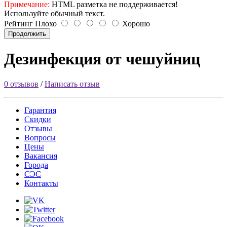
Примечание:
HTML разметка не поддерживается!
Используйте обычный текст.
Рейтинг
Плохо
Хорошо
Продолжить
Дезинфекция от чешуйниц
0 отзывов
/
Написать отзыв
Гарантия
Скидки
Отзывы
Вопросы
Цены
Вакансия
Города
СЭС
Контакты