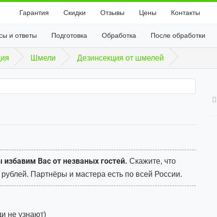
Гарантия
Скидки
Отзывы
Цены
Контакты
сы и ответы
Подготовка
Обработка
После обработки
ция
Шмели
Дезинсекция от шмелей
 избавим Вас от незваных гостей.
Скажите, что
 рублей.
Партнёры и мастера есть по всей России.
и не узнают)