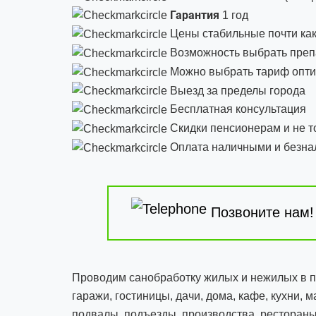
Гарантия
1 год
Цены стабильные почти как
Возможность выбрать препа
Можно выбрать тариф опти
Выезд за пределы города
Бесплатная консультация
Скидки пенсионерам и не т
Оплата наличными и безн
Позвоните нам!
Проводим санобработку жилых и нежилых в п
гаражи, гостиницы, дачи, дома, кафе, кухни, 
подвалы, подъезды, производства, рестораны