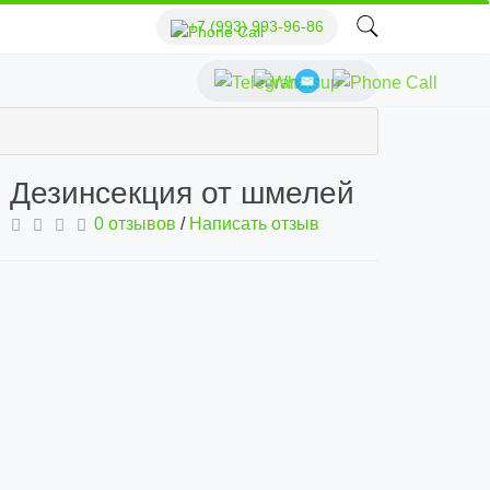
+7 (993) 993-96-86
Дезинсекция от шмелей
0 отзывов
/
Написать отзыв