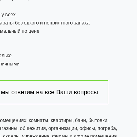
 у всех
раты без едкого и неприятного запаха
мальный по цене
олько
аличными
 мы ответим на все Ваши вопросы
омещениях: комнаты, квартиры, бани, бытовки,
магазины, общежития, организации, офисы, погреба,
, склады, учреждения, фирмы и другие помещения.