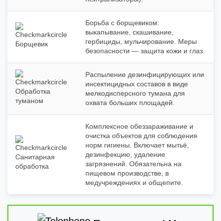
Борьба с борщевиком:
выкапывание, скашивание,
гербициды, мульчирование. Меры
Борщевик
безопасности — защита кожи и глаз.
Распыление дезинфицирующих или
инсектицидных составов в виде
Обработка
мелкодисперсного тумана для
туманом
охвата больших площадей.
Комплексное обеззараживание и
очистка объектов для соблюдения
норм гигиены. Включает мытьё,
дезинфекцию, удаление
Санитарная
загрязнений. Обязательна на
обработка
пищевом производстве, в
медучреждениях и общепите.