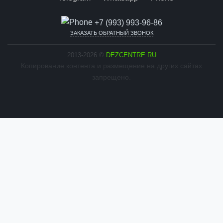
+7 (993) 993-96-86
ЗАКАЗАТЬ ОБРАТНЫЙ ЗВОНОК
2013-2026 ©
DEZCENTRE.RU
Копирование контента и размещение на других сайтах
запрещено.