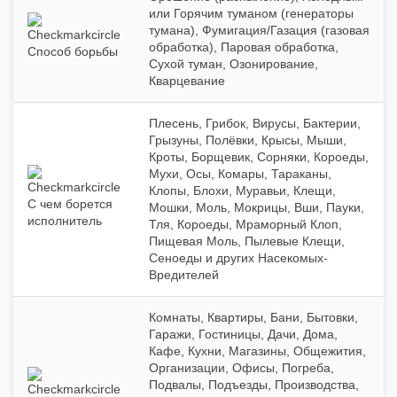
или Горячим туманом (генераторы
тумана), Фумигация/Газация (газовая
обработка), Паровая обработка,
Способ борьбы
Сухой туман, Озонирование,
Кварцевание
Плесень, Грибок, Вирусы, Бактерии,
Грызуны, Полёвки, Крысы, Мыши,
Кроты, Борщевик, Сорняки, Короеды,
Мухи, Осы, Комары, Тараканы,
Клопы, Блохи, Муравьи, Клещи,
С чем борется
Мошки, Моль, Мокрицы, Вши, Пауки,
исполнитель
Тля, Короеды, Мраморный Клоп,
Пищевая Моль, Пылевые Клещи,
Сеноеды и других Насекомых-
Вредителей
Комнаты, Квартиры, Бани, Бытовки,
Гаражи, Гостиницы, Дачи, Дома,
Кафе, Кухни, Магазины, Общежития,
Организации, Офисы, Погреба,
Подвалы, Подъезды, Производства,