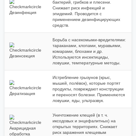
бактерий, грибков и плесени.
Снижает риск инфекций и
Дезинфекция
эпидемий. Проводится с
применением дезинфицирующих
средств.
Борьба с насекомыми‑вредителями:
тараканами, клопами, муравьями,
комарами, блохами и др.
Дезинсекция
Используются инсектициды,
ловушки, температурные методы.
Истребление грызунов (крыс,
мышей, полёвок), которые портят
продукты, повреждают конструкции
Дератизация
и переносят болезни. Применяются
ловушки, яды, ультразвук.
Уничтожение клещей (в т. ч.
иксодовых и энцефалитных) на
открытых территориях. Снижает
Акарицидная
риск заражения клещевым
обработка