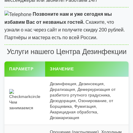
мессенджеры или звоните! Работаем 24/7
Позвоните нам и уже сегодня мы
избавим Вас от незваных гостей.
Скажите, что
узнали о нас через сайт и
получите скидку 200 рублей.
Партнёры и мастера есть по всей России.
Услуги нашего Центра Дезинфекции
ПАРАМЕТР
ЗНАЧЕНИЕ
Дезинфекция, Дезинсекция,
Дератизация, Демеркуризация от
разбитого ртутного градусника,
Дезодорация, Озонирование, от
Чем
Борщевика, Фумигация,
занимаемся
Акарицидная обработка,
Дезакаризация
Орошение (распыление), Холодным