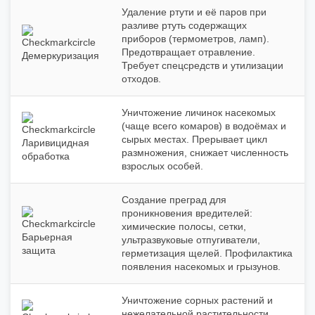
Удаление ртути и её паров при
разливе ртуть содержащих
приборов (термометров, ламп).
Предотвращает отравление.
Демеркуризация
Требует спецсредств и утилизации
отходов.
Уничтожение личинок насекомых
(чаще всего комаров) в водоёмах и
сырых местах. Прерывает цикл
Ларивицидная
размножения, снижает численность
обработка
взрослых особей.
Создание преград для
проникновения вредителей:
химические полосы, сетки,
Барьерная
ультразвуковые отпугиватели,
защита
герметизация щелей. Профилактика
появления насекомых и грызунов.
Уничтожение сорных растений и
нежелательной растительности.