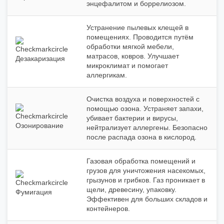
энцефалитом и боррелиозом.
Устранение пылевых клещей в
помещениях. Проводится путём
обработки мягкой мебели,
матрасов, ковров. Улучшает
Дезакаризация
микроклимат и помогает
аллергикам.
Очистка воздуха и поверхностей с
помощью озона. Устраняет запахи,
убивает бактерии и вирусы,
Озонирование
нейтрализует аллергены. Безопасно
после распада озона в кислород.
Газовая обработка помещений и
грузов для уничтожения насекомых,
грызунов и грибков. Газ проникает в
щели, древесину, упаковку.
Фумигация
Эффективен для больших складов и
контейнеров.