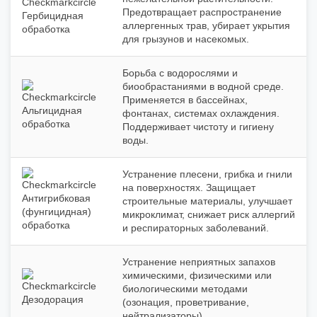
Предотвращает распространение
Гербицидная
аллергенных трав, убирает укрытия
обработка
для грызунов и насекомых.
Борьба с водорослями и
биообрастаниями в водной среде.
Применяется в бассейнах,
Альгицидная
фонтанах, системах охлаждения.
обработка
Поддерживает чистоту и гигиену
воды.
Устранение плесени, грибка и гнили
на поверхностях. Защищает
Антигрибковая
строительные материалы, улучшает
(фунгицидная)
микроклимат, снижает риск аллергий
обработка
и респираторных заболеваний.
Устранение неприятных запахов
химическими, физическими или
биологическими методами
Дезодорация
(озонация, проветривание,
нейтрализаторы).