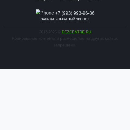
+7 (993) 993-96-86
ЗАКАЗАТЬ ОБРАТНЫЙ ЗВОНОК
2013-2026 ©
DEZCENTRE.RU
Копирование контента и размещение на других сайтах
запрещено.