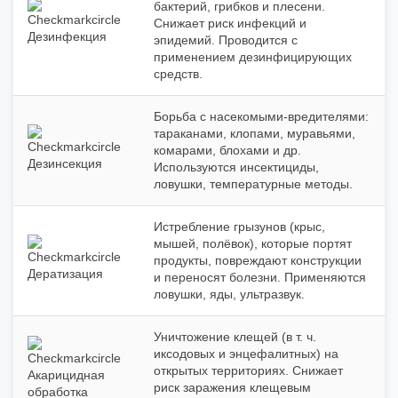
бактерий, грибков и плесени.
Снижает риск инфекций и
Дезинфекция
эпидемий. Проводится с
применением дезинфицирующих
средств.
Борьба с насекомыми‑вредителями:
тараканами, клопами, муравьями,
комарами, блохами и др.
Дезинсекция
Используются инсектициды,
ловушки, температурные методы.
Истребление грызунов (крыс,
мышей, полёвок), которые портят
продукты, повреждают конструкции
Дератизация
и переносят болезни. Применяются
ловушки, яды, ультразвук.
Уничтожение клещей (в т. ч.
иксодовых и энцефалитных) на
открытых территориях. Снижает
Акарицидная
риск заражения клещевым
обработка