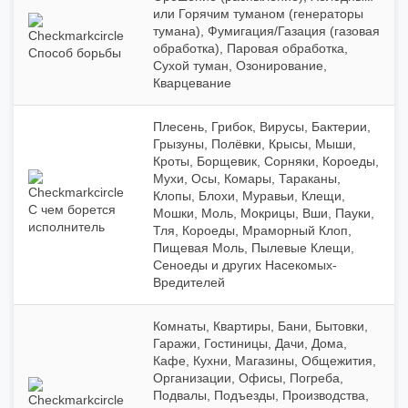
или Горячим туманом (генераторы
тумана), Фумигация/Газация (газовая
обработка), Паровая обработка,
Способ борьбы
Сухой туман, Озонирование,
Кварцевание
Плесень, Грибок, Вирусы, Бактерии,
Грызуны, Полёвки, Крысы, Мыши,
Кроты, Борщевик, Сорняки, Короеды,
Мухи, Осы, Комары, Тараканы,
Клопы, Блохи, Муравьи, Клещи,
С чем борется
Мошки, Моль, Мокрицы, Вши, Пауки,
исполнитель
Тля, Короеды, Мраморный Клоп,
Пищевая Моль, Пылевые Клещи,
Сеноеды и других Насекомых-
Вредителей
Комнаты, Квартиры, Бани, Бытовки,
Гаражи, Гостиницы, Дачи, Дома,
Кафе, Кухни, Магазины, Общежития,
Организации, Офисы, Погреба,
Подвалы, Подъезды, Производства,