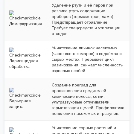
Удаление ртути и её паров при
разливе ртуть содержащих
приборов (термометров, ламп).
Предотвращает отравление.
Демеркуризация
Требует спецсредств и утилизации
отходов.
Уничтожение личинок насекомых
(чаще всего комаров) в водоёмах и
сырых местах. Прерывает цикл
Ларивицидная
размножения, снижает численность
обработка
взрослых особей.
Создание преград для
проникновения вредителей:
химические полосы, сетки,
Барьерная
ультразвуковые отпугиватели,
защита
герметизация щелей. Профилактика
появления насекомых и грызунов.
Уничтожение сорных растений и
нежелательной растительности.