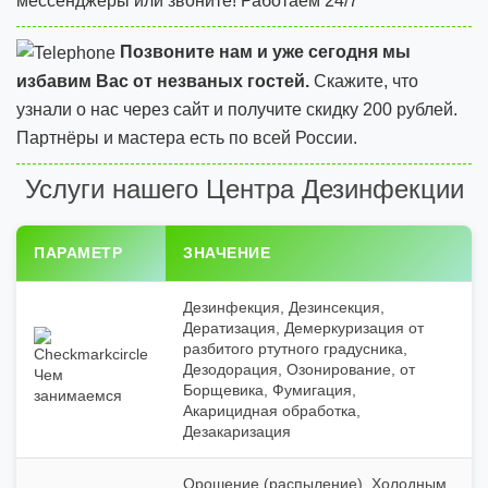
мессенджеры или звоните! Работаем 24/7
Позвоните нам и уже сегодня мы
избавим Вас от незваных гостей.
Скажите, что
узнали о нас через сайт и
получите скидку 200 рублей.
Партнёры и мастера есть по всей России.
Услуги нашего Центра Дезинфекции
ПАРАМЕТР
ЗНАЧЕНИЕ
Дезинфекция, Дезинсекция,
Дератизация, Демеркуризация от
разбитого ртутного градусника,
Дезодорация, Озонирование, от
Чем
Борщевика, Фумигация,
занимаемся
Акарицидная обработка,
Дезакаризация
Орошение (распыление), Холодным