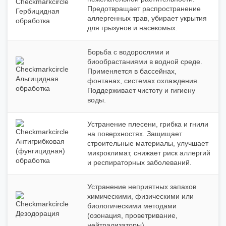
Предотвращает распространение
Гербицидная
аллергенных трав, убирает укрытия
обработка
для грызунов и насекомых.
Борьба с водорослями и
биообрастаниями в водной среде.
Применяется в бассейнах,
Альгицидная
фонтанах, системах охлаждения.
обработка
Поддерживает чистоту и гигиену
воды.
Устранение плесени, грибка и гнили
на поверхностях. Защищает
Антигрибковая
строительные материалы, улучшает
(фунгицидная)
микроклимат, снижает риск аллергий
обработка
и респираторных заболеваний.
Устранение неприятных запахов
химическими, физическими или
биологическими методами
Дезодорация
(озонация, проветривание,
нейтрализаторы).