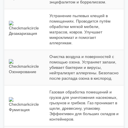
энцефалитом и боррелиозом.
Устранение пылевых клещей в
помещениях. Проводится путём
обработки мягкой мебели,
матрасов, ковров. Улучшает
Дезакаризация
микроклимат и помогает
аллергикам.
Очистка воздуха и поверхностей с
помощью озона. Устраняет запахи,
убивает бактерии и вирусы,
Озонирование
нейтрализует аллергены. Безопасно
после распада озона в кислород.
Газовая обработка помещений и
грузов для уничтожения насекомых,
грызунов и грибков. Газ проникает в
щели, древесину, упаковку.
Фумигация
Эффективен для больших складов и
контейнеров.