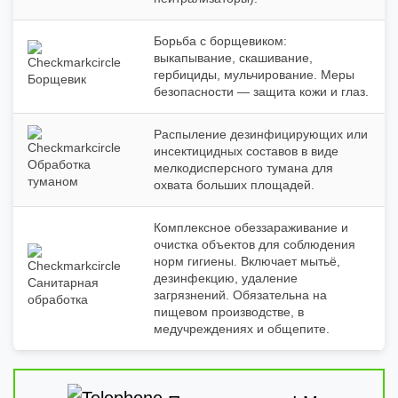
Борьба с борщевиком:
выкапывание, скашивание,
гербициды, мульчирование. Меры
Борщевик
безопасности — защита кожи и глаз.
Распыление дезинфицирующих или
инсектицидных составов в виде
Обработка
мелкодисперсного тумана для
туманом
охвата больших площадей.
Комплексное обеззараживание и
очистка объектов для соблюдения
норм гигиены. Включает мытьё,
дезинфекцию, удаление
Санитарная
загрязнений. Обязательна на
обработка
пищевом производстве, в
медучреждениях и общепите.