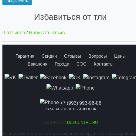
Продолжить
Избавиться от тли
0 отзывов
/
Написать отзыв
Гарантия
Скидки
Отзывы
Вопросы
Цены
Вакансия
Города
СЭС
Контакты
+7 (993) 993-96-86
ЗАКАЗАТЬ ОБРАТНЫЙ ЗВОНОК
2013-2026 ©
DEZCENTRE.RU
Копирование контента и размещение на других сайтах запрещено