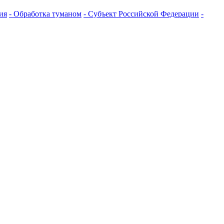
ия
- Обработка туманом
- Субъект Российской Федерации
-