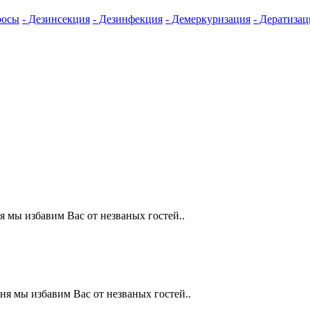
росы
- Дезинсекция
- Дезинфекция
- Демеркуризация
- Дератизац
ня мы избавим Вас от незваных гостей..
дня мы избавим Вас от незваных гостей..