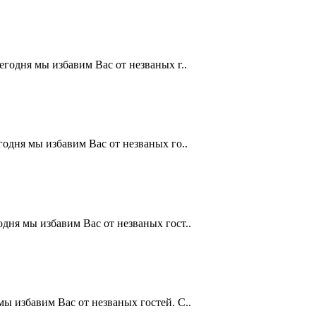
сегодня мы избавим Вас от незваных г..
егодня мы избавим Вас от незваных го..
одня мы избавим Вас от незваных гост..
мы избавим Вас от незваных гостей. С..