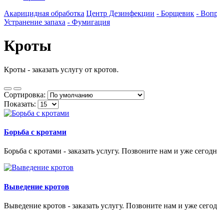
Акарицидная обработка
Центр Дезинфекции
- Борщевик
- Воп
Устранение запаха
- Фумигация
Кроты
Кроты - заказать услугу от кротов.
Сортировка:
Показать:
Борьба с кротами
Борьба с кротами - заказать услугу. Позвоните нам и уже сегод
Выведение кротов
Выведение кротов - заказать услугу. Позвоните нам и уже сего