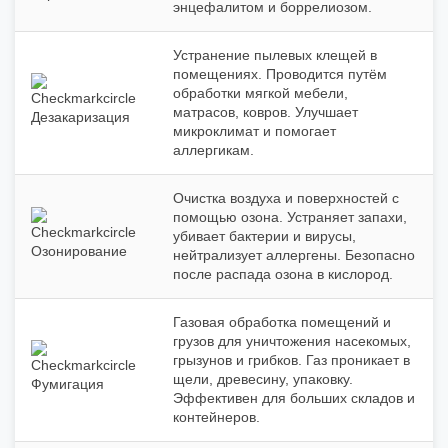
энцефалитом и боррелиозом.
Устранение пылевых клещей в
помещениях. Проводится путём
обработки мягкой мебели,
матрасов, ковров. Улучшает
Дезакаризация
микроклимат и помогает
аллергикам.
Очистка воздуха и поверхностей с
помощью озона. Устраняет запахи,
убивает бактерии и вирусы,
Озонирование
нейтрализует аллергены. Безопасно
после распада озона в кислород.
Газовая обработка помещений и
грузов для уничтожения насекомых,
грызунов и грибков. Газ проникает в
щели, древесину, упаковку.
Фумигация
Эффективен для больших складов и
контейнеров.