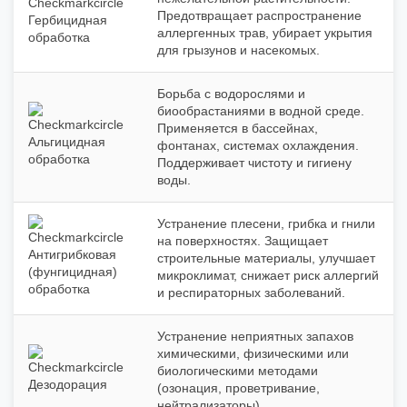
Предотвращает распространение
Гербицидная
аллергенных трав, убирает укрытия
обработка
для грызунов и насекомых.
Борьба с водорослями и
биообрастаниями в водной среде.
Применяется в бассейнах,
Альгицидная
фонтанах, системах охлаждения.
обработка
Поддерживает чистоту и гигиену
воды.
Устранение плесени, грибка и гнили
на поверхностях. Защищает
Антигрибковая
строительные материалы, улучшает
(фунгицидная)
микроклимат, снижает риск аллергий
обработка
и респираторных заболеваний.
Устранение неприятных запахов
химическими, физическими или
биологическими методами
Дезодорация
(озонация, проветривание,
нейтрализаторы).