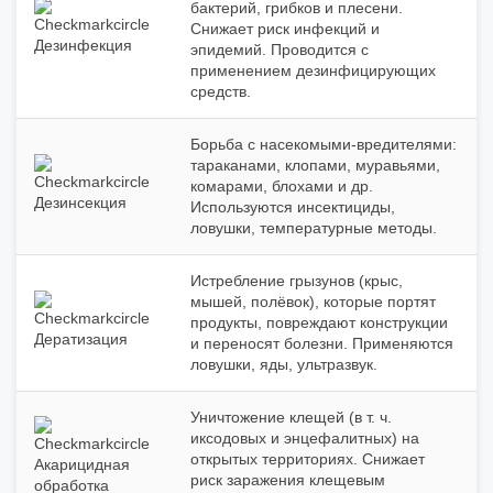
бактерий, грибков и плесени.
Снижает риск инфекций и
Дезинфекция
эпидемий. Проводится с
применением дезинфицирующих
средств.
Борьба с насекомыми‑вредителями:
тараканами, клопами, муравьями,
комарами, блохами и др.
Дезинсекция
Используются инсектициды,
ловушки, температурные методы.
Истребление грызунов (крыс,
мышей, полёвок), которые портят
продукты, повреждают конструкции
Дератизация
и переносят болезни. Применяются
ловушки, яды, ультразвук.
Уничтожение клещей (в т. ч.
иксодовых и энцефалитных) на
открытых территориях. Снижает
Акарицидная
риск заражения клещевым
обработка