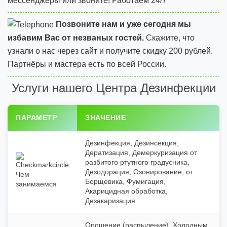
мессенджеры или звоните! Работаем 24/7
Позвоните нам и уже сегодня мы
избавим Вас от незваных гостей.
Скажите, что
узнали о нас через сайт и
получите скидку 200 рублей.
Партнёры и мастера есть по всей России.
Услуги нашего Центра Дезинфекции
ПАРАМЕТР
ЗНАЧЕНИЕ
Дезинфекция, Дезинсекция,
Дератизация, Демеркуризация от
разбитого ртутного градусника,
Дезодорация, Озонирование, от
Чем
Борщевика, Фумигация,
занимаемся
Акарицидная обработка,
Дезакаризация
Орошение (распыление), Холодным