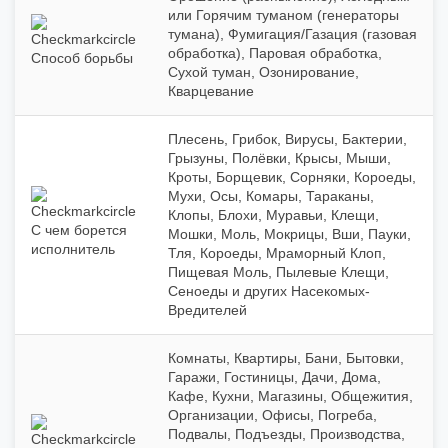
или Горячим туманом (генераторы
тумана), Фумигация/Газация (газовая
обработка), Паровая обработка,
Способ борьбы
Сухой туман, Озонирование,
Кварцевание
Плесень, Грибок, Вирусы, Бактерии,
Грызуны, Полёвки, Крысы, Мыши,
Кроты, Борщевик, Сорняки, Короеды,
Мухи, Осы, Комары, Тараканы,
Клопы, Блохи, Муравьи, Клещи,
С чем борется
Мошки, Моль, Мокрицы, Вши, Пауки,
исполнитель
Тля, Короеды, Мраморный Клоп,
Пищевая Моль, Пылевые Клещи,
Сеноеды и других Насекомых-
Вредителей
Комнаты, Квартиры, Бани, Бытовки,
Гаражи, Гостиницы, Дачи, Дома,
Кафе, Кухни, Магазины, Общежития,
Организации, Офисы, Погреба,
Подвалы, Подъезды, Производства,