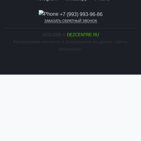
+7 (993) 993-96-86
ЗАКАЗАТЬ ОБРАТНЫЙ ЗВОНОК
2013-2026 ©
DEZCENTRE.RU
Копирование контента и размещение на других сайтах
запрещено.