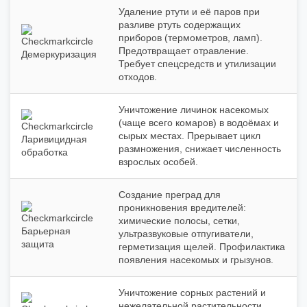
Удаление ртути и её паров при
разливе ртуть содержащих
приборов (термометров, ламп).
Предотвращает отравление.
Демеркуризация
Требует спецсредств и утилизации
отходов.
Уничтожение личинок насекомых
(чаще всего комаров) в водоёмах и
сырых местах. Прерывает цикл
Ларивицидная
размножения, снижает численность
обработка
взрослых особей.
Создание преград для
проникновения вредителей:
химические полосы, сетки,
Барьерная
ультразвуковые отпугиватели,
защита
герметизация щелей. Профилактика
появления насекомых и грызунов.
Уничтожение сорных растений и
нежелательной растительности.