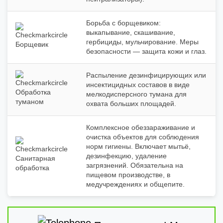
Борьба с борщевиком:
выкапывание, скашивание,
гербициды, мульчирование. Меры
Борщевик
безопасности — защита кожи и глаз.
Распыление дезинфицирующих или
инсектицидных составов в виде
Обработка
мелкодисперсного тумана для
туманом
охвата больших площадей.
Комплексное обеззараживание и
очистка объектов для соблюдения
норм гигиены. Включает мытьё,
дезинфекцию, удаление
Санитарная
загрязнений. Обязательна на
обработка
пищевом производстве, в
медучреждениях и общепите.