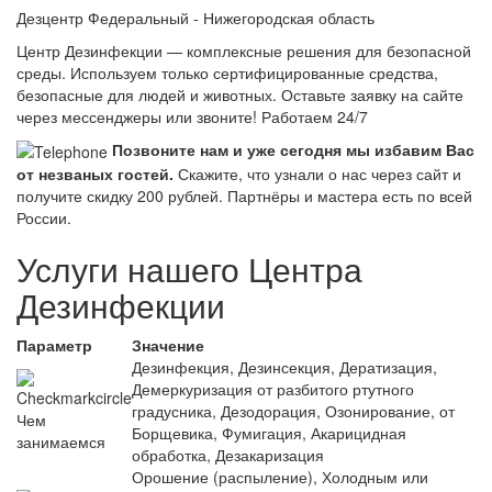
Дезцентр Федеральный - Нижегородская область
Центр Дезинфекции — комплексные решения для безопасной
среды. Используем только сертифицированные средства,
безопасные для людей и животных. Оставьте заявку на сайте
через мессенджеры или звоните! Работаем 24/7
Позвоните нам и уже сегодня мы избавим Вас
от незваных гостей.
Скажите, что узнали о нас через сайт и
получите скидку 200 рублей.
Партнёры и мастера есть по всей
России.
Услуги нашего Центра
Дезинфекции
Параметр
Значение
Дезинфекция, Дезинсекция, Дератизация,
Демеркуризация от разбитого ртутного
градусника, Дезодорация, Озонирование, от
Чем
Борщевика, Фумигация, Акарицидная
занимаемся
обработка, Дезакаризация
Орошение (распыление), Холодным или