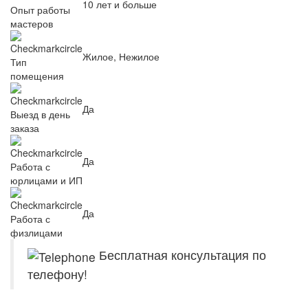
10 лет и больше
Опыт работы
мастеров
Жилое, Нежилое
Тип
помещения
Да
Выезд в день
заказа
Да
Работа с
юрлицами и ИП
Да
Работа с
физлицами
Бесплатная консультация по
телефону!