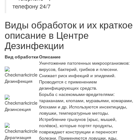
телефону 24/7
Виды обработок и их краткое
описание в Центре
Дезинфекции
Вид обработки
Описание
Уничтожение патогенных микроорганизмов:
вирусов, бактерий, грибков и плесени.
Снижает риск инфекций и эпидемий.
Дезинфекция
Проводится с применением
дезинфицирующих средств.
Борьба с насекомыми‑вредителями:
тараканами, клопами, муравьями, комарами,
блохами и др. Используются инсектициды,
Дезинсекция
ловушки, температурные методы.
Истребление грызунов (крыс, мышей,
полёвок), которые портят продукты,
повреждают конструкции и переносят
Дератизация
болезни. Применяются ловушки, яды,