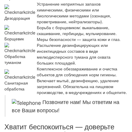
Устранение неприятных запахов
химическими, физическими или
биологическими методами (озонация,
Дезодорация
проветривание, нейтрализаторы).
Борьба с борщевиком: выкапывание,
скашивание, гербициды, мульчирование.
Борщевик
Меры безопасности — защита кожи и глаз.
Распыление дезинфицирующих или
инсектицидных составов в виде
Обработка
мелкодисперсного тумана для охвата
туманом
больших площадей.
Комплексное обеззараживание и очистка
объектов для соблюдения норм гигиены.
Включает мытьё, дезинфекцию, удаление
Санитарная
загрязнений. Обязательна на пищевом
обработка
производстве, в медучреждениях и общепите.
Позвоните нам! Мы ответим на
все Ваши вопросы!
Хватит беспокоиться — доверьте