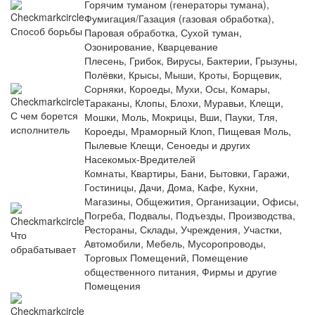
Горячим туманом (генераторы тумана),
Фумигация/Газация (газовая обработка),
Способ борьбы
Паровая обработка, Сухой туман,
Озонирование, Кварцевание
Плесень, Грибок, Вирусы, Бактерии, Грызуны,
Полёвки, Крысы, Мыши, Кроты, Борщевик,
Сорняки, Короеды, Мухи, Осы, Комары,
Тараканы, Клопы, Блохи, Муравьи, Клещи,
С чем борется
Мошки, Моль, Мокрицы, Вши, Пауки, Тля,
исполнитель
Короеды, Мраморный Клоп, Пищевая Моль,
Пылевые Клещи, Сеноеды и других
Насекомых-Вредителей
Комнаты, Квартиры, Бани, Бытовки, Гаражи,
Гостиницы, Дачи, Дома, Кафе, Кухни,
Магазины, Общежития, Организации, Офисы,
Погреба, Подвалы, Подъезды, Производства,
Рестораны, Склады, Учреждения, Участки,
Что
Автомобили, Мебель, Мусоропроводы,
обрабатывает
Торговых Помещений, Помещение
общественного питания, Фирмы и другие
Помещения