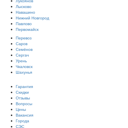
Лукоянов
Лысково
Навашино
Нижний Новгород
Павлово
Первомайск
Перевоз
Саров
Семёнов
Сергач
Урень
Чкаловск
Шахунья
Гарантия
Скидки
Отзывы
Вопросы
Цены
Вакансия
Города
СЭС