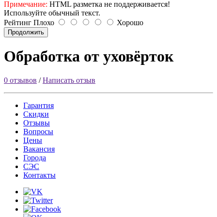
Примечание:
HTML разметка не поддерживается!
Используйте обычный текст.
Рейтинг
Плохо
Хорошо
Продолжить
Обработка от уховёрток
0 отзывов
/
Написать отзыв
Гарантия
Скидки
Отзывы
Вопросы
Цены
Вакансия
Города
СЭС
Контакты