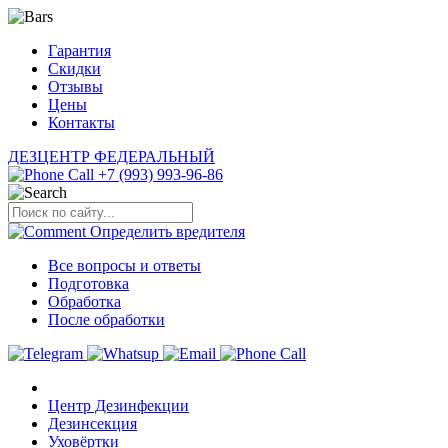
Гарантия
Скидки
Отзывы
Цены
Контакты
ДЕЗЦЕНТР
ФЕДЕРАЛЬНЫЙ
+7 (993) 993-96-86
Определить
вредителя
Все вопросы и ответы
Подготовка
Обработка
После обработки
Центр Дезинфекции
Дезинсекция
Уховёртки