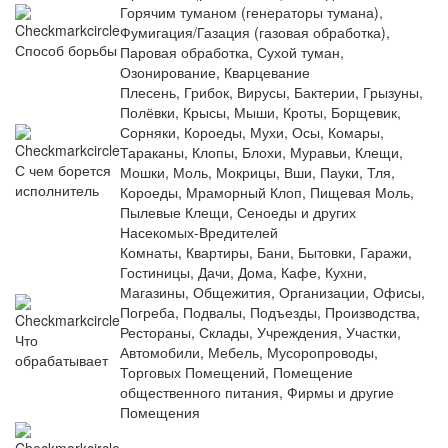
Горячим туманом (генераторы тумана),
Фумигация/Газация (газовая обработка),
Способ борьбы
Паровая обработка, Сухой туман,
Озонирование, Кварцевание
Плесень, Грибок, Вирусы, Бактерии, Грызуны,
Полёвки, Крысы, Мыши, Кроты, Борщевик,
Сорняки, Короеды, Мухи, Осы, Комары,
Тараканы, Клопы, Блохи, Муравьи, Клещи,
С чем борется
Мошки, Моль, Мокрицы, Вши, Пауки, Тля,
исполнитель
Короеды, Мраморный Клоп, Пищевая Моль,
Пылевые Клещи, Сеноеды и других
Насекомых-Вредителей
Комнаты, Квартиры, Бани, Бытовки, Гаражи,
Гостиницы, Дачи, Дома, Кафе, Кухни,
Магазины, Общежития, Организации, Офисы,
Погреба, Подвалы, Подъезды, Производства,
Рестораны, Склады, Учреждения, Участки,
Что
Автомобили, Мебель, Мусоропроводы,
обрабатывает
Торговых Помещений, Помещение
общественного питания, Фирмы и другие
Помещения