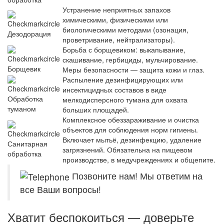
Устранение неприятных запахов
химическими, физическими или
биологическими методами (озонация,
Дезодорация
проветривание, нейтрализаторы).
Борьба с борщевиком: выкапывание,
скашивание, гербициды, мульчирование.
Борщевик
Меры безопасности — защита кожи и глаз.
Распыление дезинфицирующих или
инсектицидных составов в виде
Обработка
мелкодисперсного тумана для охвата
туманом
больших площадей.
Комплексное обеззараживание и очистка
объектов для соблюдения норм гигиены.
Включает мытьё, дезинфекцию, удаление
Санитарная
загрязнений. Обязательна на пищевом
обработка
производстве, в медучреждениях и общепите.
Позвоните нам! Мы ответим на
все Ваши вопросы!
Хватит беспокоиться — доверьте