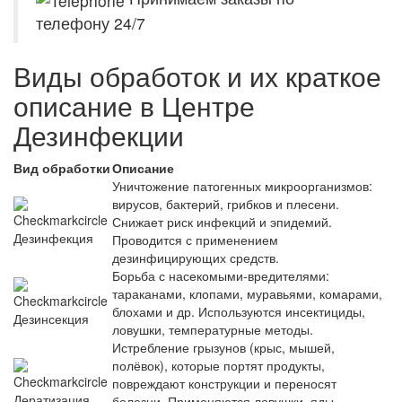
телефону 24/7
Виды обработок и их краткое
описание в Центре
Дезинфекции
Вид обработки
Описание
Уничтожение патогенных микроорганизмов:
вирусов, бактерий, грибков и плесени.
Снижает риск инфекций и эпидемий.
Дезинфекция
Проводится с применением
дезинфицирующих средств.
Борьба с насекомыми‑вредителями:
тараканами, клопами, муравьями, комарами,
блохами и др. Используются инсектициды,
Дезинсекция
ловушки, температурные методы.
Истребление грызунов (крыс, мышей,
полёвок), которые портят продукты,
повреждают конструкции и переносят
Дератизация
болезни. Применяются ловушки, яды,