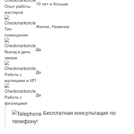
10 лет и больше
Опыт работы
мастеров
Жилое, Нежилое
Тип
помещения
Да
Выезд в день
заказа
Да
Работа с
юрлицами и ИП
Да
Работа с
физлицами
Бесплатная консультация по
телефону!