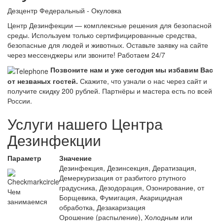
Дезцентр Федеральный - Окуловка
Центр Дезинфекции — комплексные решения для безопасной
среды. Используем только сертифицированные средства,
безопасные для людей и животных. Оставьте заявку на сайте
через мессенджеры или звоните! Работаем 24/7
Позвоните нам и уже сегодня мы избавим Вас
от незваных гостей.
Скажите, что узнали о нас через сайт и
получите скидку 200 рублей.
Партнёры и мастера есть по всей
России.
Услуги нашего Центра
Дезинфекции
Параметр
Значение
Дезинфекция, Дезинсекция, Дератизация,
Демеркуризация от разбитого ртутного
градусника, Дезодорация, Озонирование, от
Чем
Борщевика, Фумигация, Акарицидная
занимаемся
обработка, Дезакаризация
Орошение (распыление), Холодным или