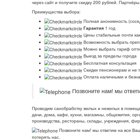
через сайт и
получите скидку 200 рублей.
Партнёры 
Преимущества выбора:
Полная анонимность (сосе
Гарантия
1 год
Цены стабильные почти как
Возможность выбрать препа
Можно выбрать тариф опт
Выезд за пределы города
Бесплатная консультация
Скидки пенсионерам и не т
Оплата наличными и безн
Позвоните нам! мы ответ
Проводим санобработку жилых и нежилых в помещени
дачи, дома, кафе, кухни, магазины, общежития, ор
производства, рестораны, склады, учреждения, фи
Позвоните нам! мы ответим на все Ва
потерять нас.