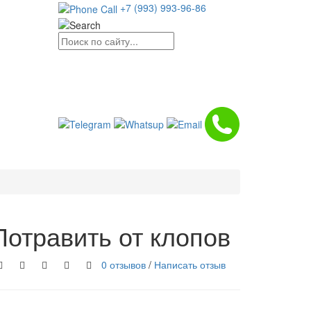
+7 (993) 993-96-86
Потравить от клопов
0 отзывов
/
Написать отзыв