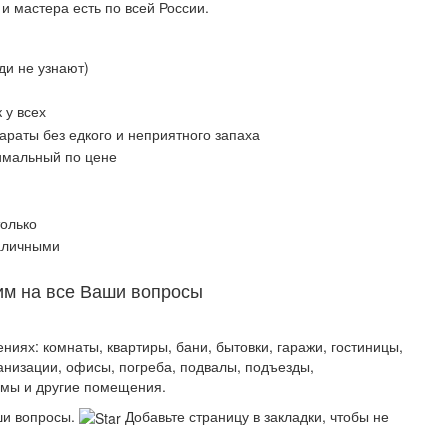
и мастера есть по всей России.
ди не узнают)
 у всех
раты без едкого и неприятного запаха
имальный по цене
олько
аличными
им на все Ваши вопросы
ях: комнаты, квартиры, бани, бытовки, гаражи, гостиницы,
ганизации, офисы, погреба, подвалы, подъезды,
рмы и другие помещения.
ши вопросы.
Добавьте страницу в закладки, чтобы не