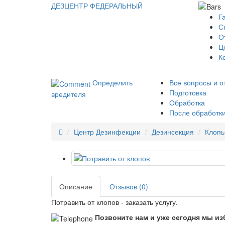
ДЕЗЦЕНТР
ФЕДЕРАЛЬНЫЙ
Г
С
О
Ц
К
Определить
Все вопросы и о
Подготовка
вредителя
Обработка
После обработк
Центр Дезинфекции
Дезинсекция
Клоп
Описание
Отзывов (0)
Потравить от клопов - заказать услугу.
Позвоните нам и уже сегодня мы из