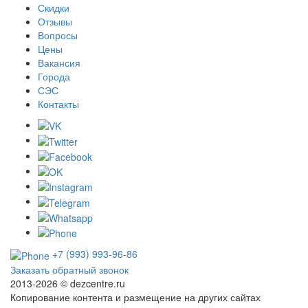
Скидки
Отзывы
Вопросы
Цены
Вакансия
Города
СЭС
Контакты
+7 (993) 993-96-86
Заказать обратный звонок
2013-2026 ©
dezcentre.ru
Копирование контента и размещение на других сайтах