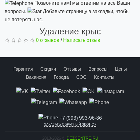
Позвоните нам! мы ответим на все Ваши
вопросы.
Добавьте страницу в закладки, чтобы
не потерять нас.
Удаление крыс
0 отзывов
/
Написать отзыв
Гарантия
Скидки
Отзывы
Вопросы
Цены
Вакансия
Города
СЭС
Контакты
+7 (993) 993-96-86
ЗАКАЗАТЬ ОБРАТНЫЙ ЗВОНОК
2013-2026 ©
DEZCENTRE.RU