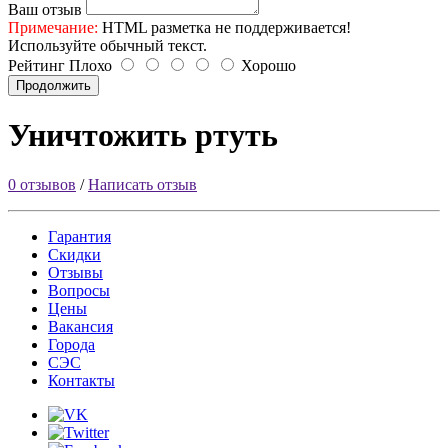
Ваш отзыв
Примечание:
HTML разметка не поддерживается!
Используйте обычный текст.
Рейтинг
Плохо
Хорошо
Продолжить
Уничтожить ртуть
0 отзывов
/
Написать отзыв
Гарантия
Скидки
Отзывы
Вопросы
Цены
Вакансия
Города
СЭС
Контакты