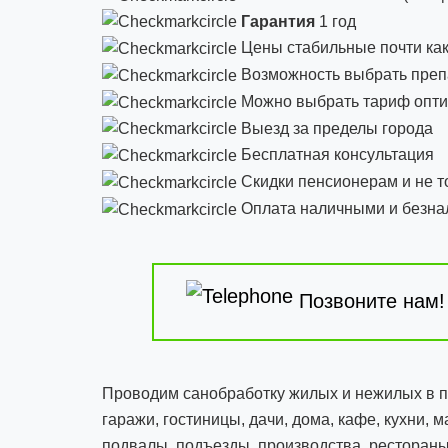
Гарантия
1 год
Цены стабильные почти как
Возможность выбрать препа
Можно выбрать тариф опти
Выезд за пределы города
Бесплатная консультация
Скидки пенсионерам и не т
Оплата наличными и безн
Позвоните нам!
Проводим санобработку жилых и нежилых в п
гаражи, гостиницы, дачи, дома, кафе, кухни, 
подвалы, подъезды, производства, рестораны