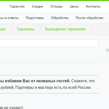
Гарантия
Скидки
Отзывы
Цены
Контакты
сы и ответы
Подготовка
Обработка
После обработки
ция
Тараканы
Выведение тараканов
мы избавим Вас от незваных гостей.
Скажите, что
 рублей.
Партнёры и мастера есть по всей России.
и не узнают)